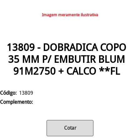
Imagem meramente ilustrativa
13809 - DOBRADICA COPO
35 MM P/ EMBUTIR BLUM
91M2750 + CALCO **FL
Código:
13809
Complemento:
Cotar