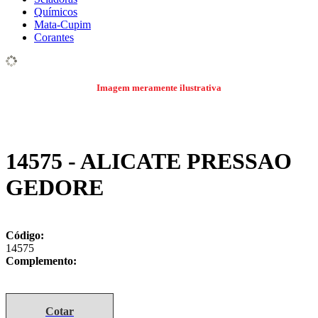
Químicos
Mata-Cupim
Corantes
Imagem meramente ilustrativa
14575 - ALICATE PRESSAO
GEDORE
Código:
14575
Complemento:
Cotar