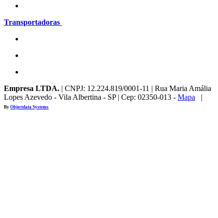
Transportadoras
Empresa LTDA.
| CNPJ: 12.224.819/0001-11 | Rua Maria Amália
Lopes Azevedo - Vila Albertina - SP | Cep: 02350-013 -
Mapa
|
By
Objectdata Systems