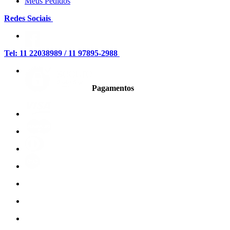
Meus Pedidos
Redes Sociais
Tel: 11 22038989 / 11 97895-2988
Pagamentos