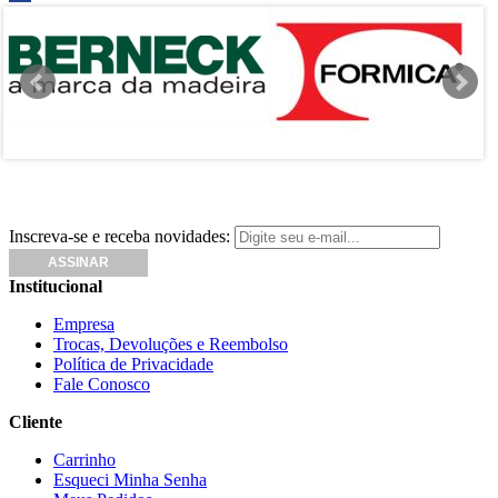
Inscreva-se e receba novidades:
Institucional
Empresa
Trocas, Devoluções e Reembolso
Política de Privacidade
Fale Conosco
Cliente
Carrinho
Esqueci Minha Senha