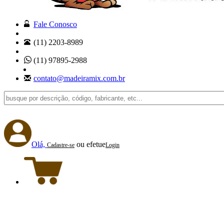
Fale Conosco
(11) 2203-8989
(11) 97895-2988
contato@madeiramix.com.br
Olá,
ou efetue
Cadastre-se
Login