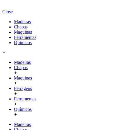
Close
Madeiras
Chapas
Maquinas
Ferramentas
Quimicos
+
Madeiras
Chapas
+
Maquinas
+
Ferragens
+
Ferramentas
+
Químicos
+
Madeiras
Chapas